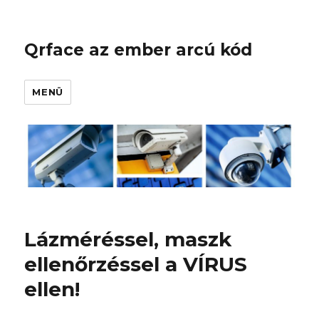
Qrface az ember arcú kód
MENÜ
Lázméréssel, maszk
ellenőrzéssel a VÍRUS
ellen!