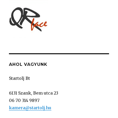
AHOL VAGYUNK
Startolj Bt
6131 Szank, Bem utca 23
06 70 314 9897
kamera@startolj.hu