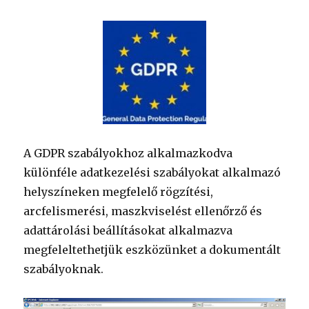
A GDPR szabályokhoz alkalmazkodva
különféle adatkezelési szabályokat alkalmazó
helyszíneken megfelelő rögzítési,
arcfelismerési, maszkviselést ellenőrző és
adattárolási beállításokat alkalmazva
megfeleltethetjük eszközünket a dokumentált
szabályoknak.