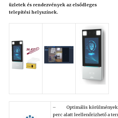
üzletek és rendezvények az elsődleges
telepítési helyszínek.
– Optimális körülmények k
perc alatt leellenőrizhető a te